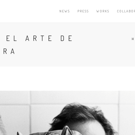
NEWS
PRESS
WORKS
COLLABO
 EL ARTE DE
H
ARA