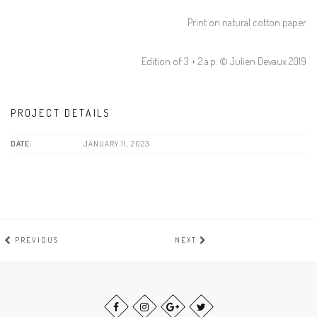
Print on natural cotton paper
Edition of 3 + 2 a.p. © Julien Devaux 2019
PROJECT DETAILS
DATE:
JANUARY 11, 2023
PREVIOUS
NEXT