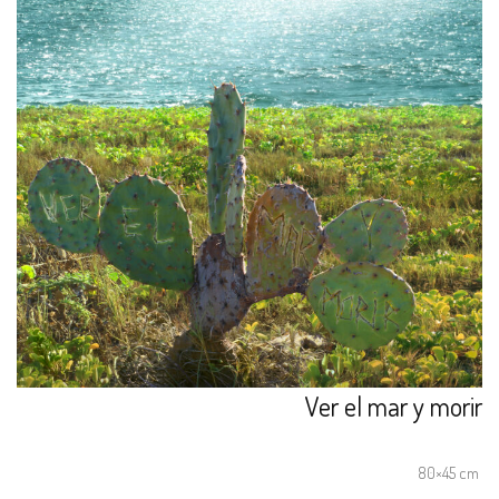
Ver el mar y morir
80×45 cm